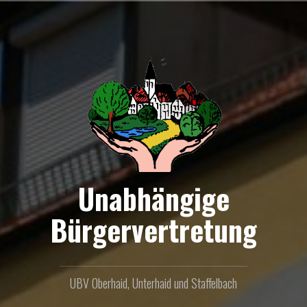
Zum
Inhalt
springen
Unabhängige
Bürgervertretung
UBV Oberhaid, Unterhaid und Staffelbach