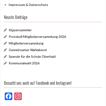
Impressum & Datenschutz
Neuste Beiträge
Kippensammler
Protokoll Mitgliederversammlung 2026
Mitgliederversammlung
Gemeinsamer Wahlabend
Spende für die Schule Oberhaid
Kommunalwahl 2026
Besucht uns auch auf Facebook und Instagram!
F
In
ac
st