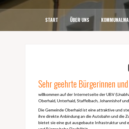
START
ÜBER UNS
KOMMUNALWA
Sehr geehrte Bürgerinnen und 
willkommen auf der Internetseite der UBV (Unab
Oberhaid, Unterhaid, Staffelbach, Johannishof und
Die Gemeinde Oberhaid ist eine attraktive und s
ihre direkte Anbindung an die Autobahn und die
bietet sie eine gut ausgebaute Infrastruktur und 
und Bürger hohe Flexibilität.