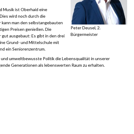
nd Musik ist Oberhaid eine
ies wird noch durch die
ier kann man den selbstangebauten
Peter Deusel, 2.
tigen Preisen genießen. Die
Bürgermeister
r gut ausgebaut: Es gibt in den drei
ine Grund- und Mittelschule mit
und ein Seniorenzentrum.
e und umweltbewusste Politik die Lebensqualität in unserer
gende Generationen als lebenswerten Raum zu erhalten.