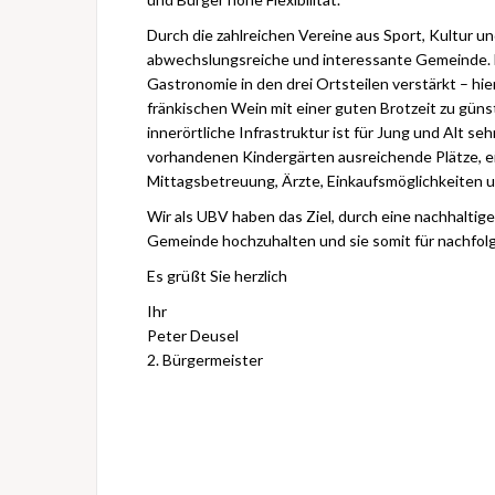
Durch die zahlreichen Vereine aus Sport, Kultur u
abwechslungsreiche und interessante Gemeinde. D
Gastronomie in den drei Ortsteilen verstärkt – h
fränkischen Wein mit einer guten Brotzeit zu güns
innerörtliche Infrastruktur ist für Jung und Alt seh
vorhandenen Kindergärten ausreichende Plätze, e
Mittagsbetreuung, Ärzte, Einkaufsmöglichkeiten 
Wir als UBV haben das Ziel, durch eine nachhaltig
Gemeinde hochzuhalten und sie somit für nachfol
Es grüßt Sie herzlich
Ihr
Peter Deusel
2. Bürgermeister