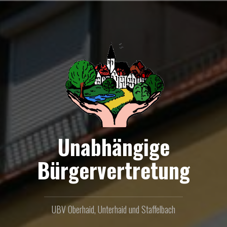
Zum
Inhalt
springen
Unabhängige
Bürgervertretung
UBV Oberhaid, Unterhaid und Staffelbach