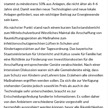
stammt zu mindestens 50% aus Anlagen, die nicht älter als 4-6
Jahre sind. Damit werden neue Technologien und neue lokale
Anlagen gefördert, was ein wichtiger Beitrag zur Energiewende
sein kann.
Als nächster Punkt stand nach einem kurzen Sachstandsbericht
zum Mittelschulverbund Westliches Maintal die Anschaffung von
Raumlüftungsgeräten als Maßnahme zum
infektionsschutzgerechten Lüften in Schulen und
Kindertagesstätten auf der Tagesordnung. Das bayerische
Staatsministerium für Unterricht und Kultus sowie für Familie hat
eine Richtlinie zur Förderung von Investitionskosten für die
Anschaffung entsprechender Geräte verabschiedet. Nach einer
intensiven Diskussion waren sich alle Gemeinderäte einig, dass
zum Schutz von Kindern und Lehrern bzw. Erziehern alle sinnvollen
Maßnahmen ergriffen werden sollen. Da sich die zur Verfügung
stehenden Geräte jedoch sowohl im Preis als auch in der
Technologie sehr unterscheiden, braucht es zur
Entscheidungsfindung fundierte Informationen. Es sollen daher
von den Anbietern verschiedene Geräte vorgestellt und
bestenfalls ausprobiert werden können, bevor alle Räumlichkeiten