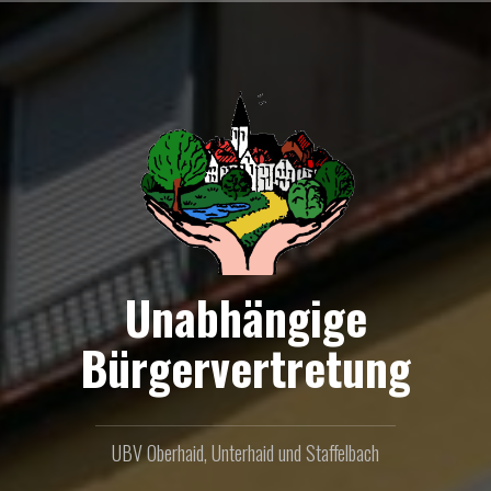
Zum
Inhalt
springen
Unabhängige
Bürgervertretung
UBV Oberhaid, Unterhaid und Staffelbach