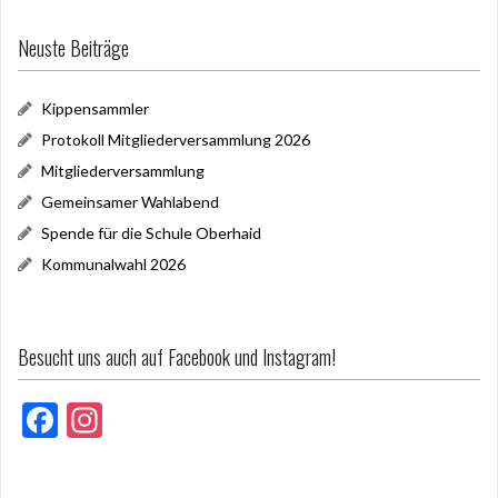
Neuste Beiträge
Kippensammler
Protokoll Mitgliederversammlung 2026
Mitgliederversammlung
Gemeinsamer Wahlabend
Spende für die Schule Oberhaid
Kommunalwahl 2026
Besucht uns auch auf Facebook und Instagram!
F
In
ac
st
e
a