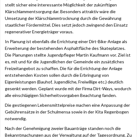
stellt sicher eine interessante Möglichkeit der zukünftigen
Klärschlammentsorgung dar. Besonders attraktiv wäre die
Umsetzung der Klärschlammtrocknung durch die Gewährung
staatlicher Fördermittel. Dies setzt jedoch zwingend den Einsatz
regenerativer Energieträger voraus.
In Planung ist ebenfalls die Errichtung einer Dirt-Bike-Anlage als
Erweiterung der bestehenden Asphaltfläche des Skateplatzes.
Die Planungen stellte Jugendpfleger Martin Kaufmann vor. Ziel ist
es, mit und für die Jugendlichen der Gemeinde ein zusätzliches
Freizeitangebot zu schaffen. Die für die Errichtung der Anlage
entstehenden Kosten sollen durch die Erbringung von
Eigenleistungen (Bauhof, Jugendliche, Freiwillige etc.) deutlich
gesenkt werden. Geplant wurde mit der Firma Dirt-Ways, wodurch
alle einschlägigen Sicherheitsvorgaben Beachtung fanden.
Die gestiegenen Lebensmittelpreise machen eine Anpassung der
Gebührensätze in der Schulmensa sowie in der Kita Regenbogen
notwendig.
Nach der Genehmigung zweier Bauanträge standen noch die
Bekanntmachungen aus der Verwaltung auf der Tagesordnung. Zu