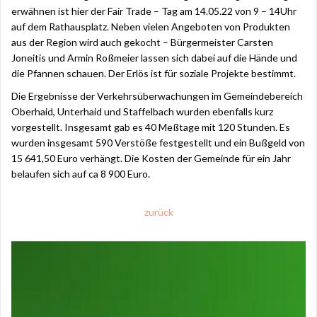
erwähnen ist hier der Fair Trade – Tag am 14.05.22 von 9 – 14Uhr
auf dem Rathausplatz. Neben vielen Angeboten von Produkten
aus der Region wird auch gekocht – Bürgermeister Carsten
Joneitis und Armin Roßmeier lassen sich dabei auf die Hände und
die Pfannen schauen. Der Erlös ist für soziale Projekte bestimmt.
Die Ergebnisse der Verkehrsüberwachungen im Gemeindebereich
Oberhaid, Unterhaid und Staffelbach wurden ebenfalls kurz
vorgestellt. Insgesamt gab es 40 Meßtage mit 120 Stunden. Es
wurden insgesamt 590 Verstöße festgestellt und ein Bußgeld von
15 641,50 Euro verhängt. Die Kosten der Gemeinde für ein Jahr
belaufen sich auf ca 8 900 Euro.
zurück