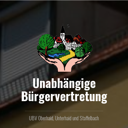
Zum
Inhalt
springen
Unabhängige
Bürgervertretung
UBV Oberhaid, Unterhaid und Staffelbach