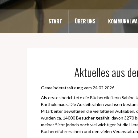
START
ÜBER UNS
KOMMUNALWA
Aktuelles aus d
Gemeinderatssitzung vom 24.02.2026
Als erstes berichtete die Büchereileiterin Sabine 
Bartholomäus. Die Ausleihzahlen wachsen beständ
Mitarbeiter bewältigen die vielfältigen Aufgaben, 
wurden ca. 14000 Besucher gezählt, davon 3270 b
meiner Sicht jedoch noch viel wichtiger ist die H
Büchereiführerschein und den vielen Veranstaltu