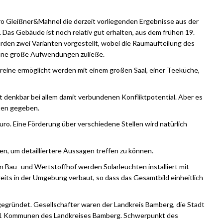
üro Gleißner&Mahnel die derzeit vorliegenden Ergebnisse aus der
 Das Gebäude ist noch relativ gut erhalten, aus dem frühen 19.
rden zwei Varianten vorgestellt, wobei die Raumaufteilung des
hne große Aufwendungen zuließe.
reine ermöglicht werden mit einem großen Saal, einer Teeküche,
 denkbar bei allem damit verbundenen Konfliktpotential. Aber es
iten gegeben.
uro. Eine Förderung über verschiedene Stellen wird natürlich
, um detailliertere Aussagen treffen zu können.
 Bau- und Wertstoffhof werden Solarleuchten installiert mit
eits in der Umgebung verbaut, so dass das Gesamtbild einheitlich
gründet. Gesellschafter waren der Landkreis Bamberg, die Stadt
1 Kommunen des Landkreises Bamberg. Schwerpunkt des