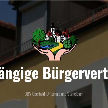
ängige Bürgervert
UBV Oberhaid, Unterhaid und Staffelbach