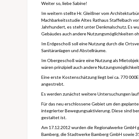
Weiter so, liebe Sabine!
Im weitern stellte Hr. Gleißner vom Architekturb
Machbarkeitsstudie Altes Rathaus Staffelbach vor.
Jahrhundert, es steht unter Denkmalschutz. Es wu
Gebäudes auch andere Nutzungsmöglichkeiten o
Im Erdgeschoß soll eine Nutzung durch die Ortsve
Sanitäranlagen und Abstellräume.
Im Obergeschoß wäre eine Nutzung als Mietobjekt
wären prinzipiell auch andere Nutzungsmöglichke
Eine erste Kostenschätzung liegt bei ca. 770 000E
angestrebt.
Es werden zunächst weitere Untersuchungen laufen
Für das neu erschlossene Gebiet um den geplanten
integrierter Bewegungsaktivierung. Diese sind ber
gestaltet ist.
Am 17.12.2012 wurden die Regionalwerke GmbH ge
Bamberg, die Stadtwerke Bamberg GmbH sowie 3