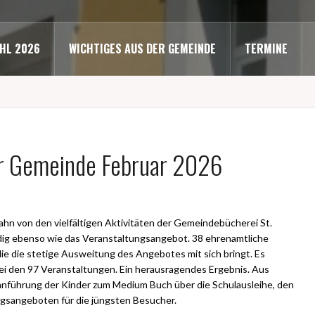
HL 2026
WICHTIGES AUS DER GEMEINDE
TERMINE
er Gemeinde Februar 2026
Jahn von den vielfältigen Aktivitäten der Gemeindebücherei St.
ig ebenso wie das Veranstaltungsangebot. 38 ehrenamtliche
die die stetige Ausweitung des Angebotes mit sich bringt. Es
ei den 97 Veranstaltungen. Ein herausragendes Ergebnis. Aus
eranführung der Kinder zum Medium Buch über die Schulausleihe, den
ngsangeboten für die jüngsten Besucher.